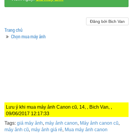
Đăng bởi Bich Van
Trang chủ
Chọn mua máy ảnh
Lưu ý khi mua máy ảnh Canon cũ, 14, , Bich Van, ,
09/06/2017 12:17:33
Tags:
giá máy ảnh
,
máy ảnh canon
,
Máy ảnh canon cũ
,
máy ảnh cũ
,
máy ảnh giá rẻ
,
Mua máy ảnh canon