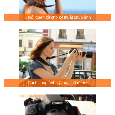
5 thói quen tốt cho kỹ thuật chụp ảnh
Cách chụp ảnh kỹ thuật số rõ nét