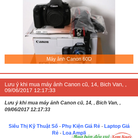
Máy ảnh Canon 60D
Lưu ý khi mua máy ảnh Canon cũ, 14, Bich Van, ,
09/06/2017 12:17:33
Lưu ý khi mua máy ảnh Canon cũ, 14, , Bich Van, ,
09/06/2017 12:17:33
Siêu Thị Kỹ Thuật Số
-
Phụ Kiện Giá Rẻ
-
Laptop Giá
Rẻ
-
Loa Ampli