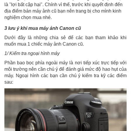
là "lợi bất cập hại". Chính vì thế, trước khi quyết định đến
địa điểm bán máy ảnh cũ bạn nên trang bị cho mình kinh
nghiệm chọn mua nhé.
3 lưu ý khi mua máy ảnh Canon cũ
Dưới đây là những chia sẻ để các bạn tham khảo khi
muốn mua 1 chiếc máy ảnh Canon cũ.
1/ Kiểm tra ngoại hình máy
Phần bao bọc phía ngoài máy là nơi tiếp xúc trực tiếp với
môi trường nên cần chú ý để đánh giá mức độ hao hụt của
máy. Ngoại hình các bạn cần chú ý kiểm tra kỹ các điểm
sau: