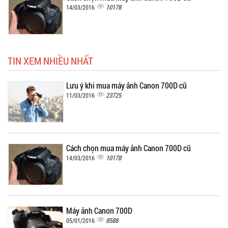
10178
14/03/2016
TIN XEM NHIỀU NHẤT
Lưu ý khi mua máy ảnh Canon 700D cũ
23725
11/03/2016
Cách chọn mua máy ảnh Canon 700D cũ
10178
14/03/2016
Máy ảnh Canon 700D
8588
05/01/2016