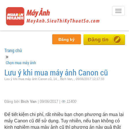
Togg
navig
Miễn phí
Đăng ký
Trang chủ
Chọn mua máy ảnh
Lưu ý khi mua máy ảnh Canon cũ
Lưu ý khi mua máy ảnh Canon cũ, 14, , Bich Van, , 09/06/2017 12:17:33
Đăng bởi
Bich Van
| 09/06/2017 |
11400
Để tiết kiệm chi phí, rất nhiều bạn chọn phương án mua lại
máy Canon cũ để sử dụng. Tuy nhiên, nếu bạn không có
kinh nghiệm mua máy ảnh cũ thì phương án này quả thật