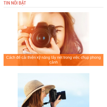
TIN NỔI BẬT
Cách để cải thiện kỹ năng lấy nét trong việc chụp phong
cảnh