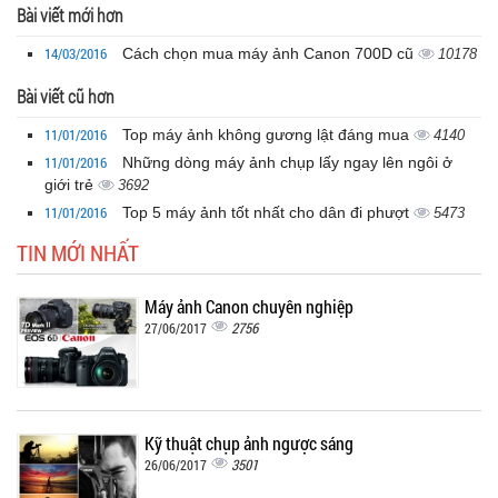
Bài viết mới hơn
14/03/2016
Cách chọn mua máy ảnh Canon 700D cũ
10178
Bài viết cũ hơn
11/01/2016
Top máy ảnh không gương lật đáng mua
4140
11/01/2016
Những dòng máy ảnh chụp lấy ngay lên ngôi ở
giới trẻ
3692
11/01/2016
Top 5 máy ảnh tốt nhất cho dân đi phượt
5473
TIN MỚI NHẤT
Máy ảnh Canon chuyên nghiệp
2756
27/06/2017
Kỹ thuật chụp ảnh ngược sáng
3501
26/06/2017