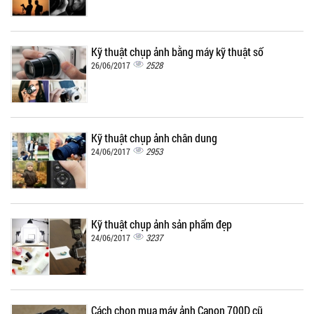
Kỹ thuật chụp ảnh bằng máy kỹ thuật số
2528
26/06/2017
Kỹ thuật chụp ảnh chân dung
2953
24/06/2017
Kỹ thuật chụp ảnh sản phẩm đẹp
3237
24/06/2017
Cách chọn mua máy ảnh Canon 700D cũ