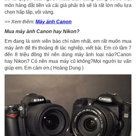
món hàng đắt tiền và cái giá phải trả sẽ là rất lớn nếu lựa
chọn hấp tấp, vội vàng.
>> Xem thêm:
Máy ảnh Canon
Mua máy ảnh Canon hay Nikon?
Em đang là sinh viên báo chí năm nhất, em rất muốn mua
máy ảnh để thi thoảng đi tác nghiệp, viết bài. Em có tầm 7
đến 8 triệu đồng thì nên dùng máy ảnh loại nào?Canon
hay Nikon? Có nên mua máy cũ không?Mọi người tư vấn
giúp em. Em cảm ơn.( Hoàng Dung )